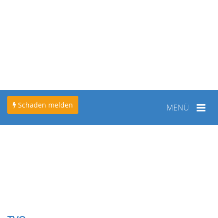
Schaden melden
Toggle
MENÜ
navigation