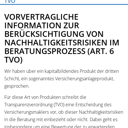
TVO
VORVERTRAGLICHE
INFORMATION ZUR
BERÜCKSICHTIGUNG VON
NACHHALTIGKEITSRISIKEN IM
BERATUNGSPROZESS (ART. 6
TVO)
Wir haben über ein kapitalbildendes Produkt der dritten
Schicht, ein sogenanntes Versicherungsanlageprodukt,
gesprochen.
Für diese Art von Produkten schreibt die
Transparenzverordnung (TVO) eine Entscheidung des
Versicherungsmaklers vor, ob dieser Nachhaltigkeitsrisiken
in die Beratung mit einbezieht oder nicht. Dabei geht es
insbesondere um eine Bewertung der zu erwartenden