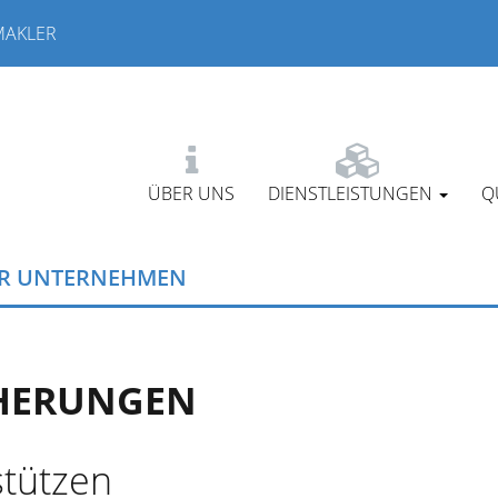
MAKLER
ÜBER UNS
DIENSTLEISTUNGEN
Q
HR UNTERNEHMEN
CHERUNGEN
stützen