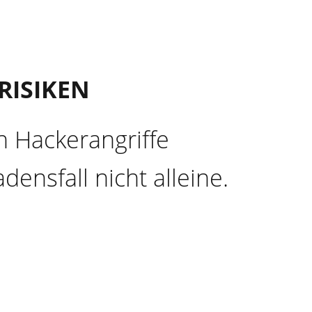
RISIKEN
n Hackerangriffe
densfall nicht alleine.