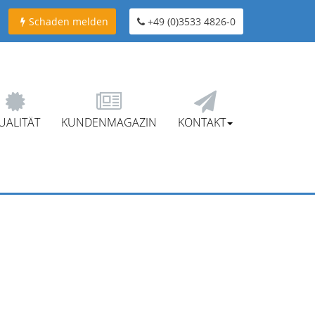
Schaden melden
+49 (0)3533 4826-0
UALITÄT
KUNDENMAGAZIN
KONTAKT