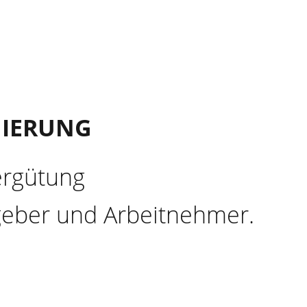
IERUNG
ergütung
tgeber und Arbeitnehmer.