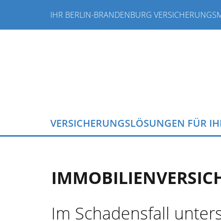
IHR BERLIN-BRANDENBURG VERSICHERUNGS
VERSICHERUNGSLÖSUNGEN FÜR I
IMMOBILIENVERSI
Im Schadensfall unter