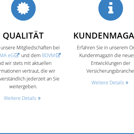
QUALITÄT
KUNDENMAGA
unsere Mitgliedschaften bei
Erfahren Sie in unserem On
MA eG
und dem
BDVM
Kundenmagazin die neue
nd wir stets mit aktuellen
Entwicklungen der
rmationen vertraut, die wir
Versicherungsbranche
verständlich jederzeit an Sie
Weitere Details
weitergeben.
Weitere Details