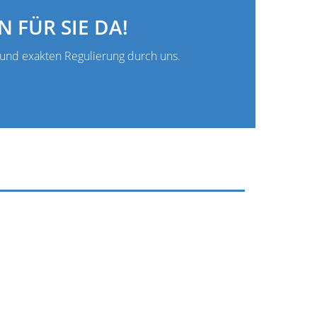
 FÜR SIE DA!
n und exakten Regulierung durch uns.