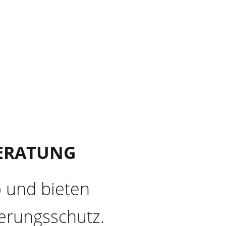
BERATUNG
o und bieten
erungsschutz.