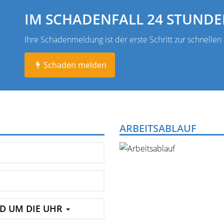
IM SCHADENFALL 24 STUNDEN
Ihre Schadenmeldung ist der erste Schritt zur schnelle
Schaden melden
ARBEITSABLAUF
ND UM DIE UHR