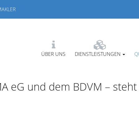
MAKLER
ÜBER UNS
DIENSTLEISTUNGEN
Q
MA eG und dem BDVM – steht f