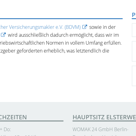
P
her Versicherungsmakler e.V. (BDVM)
sowie in der
G
wird ausschließlich dadurch ermöglicht, dass wir im
riebswirtschaftlichen Normen in vollem Umfang erfüllen.
geber geforderten erheblich, was letztendlich die
CHZEITEN
HAUPTSITZ ELSTERW
 + Do:
WOMAK 24 GmbH Berlin-