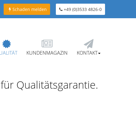
Schaden melden
+49 (0)3533 4826-0
UALITÄT
KUNDENMAGAZIN
KONTAKT
ür Qualitätsgarantie.