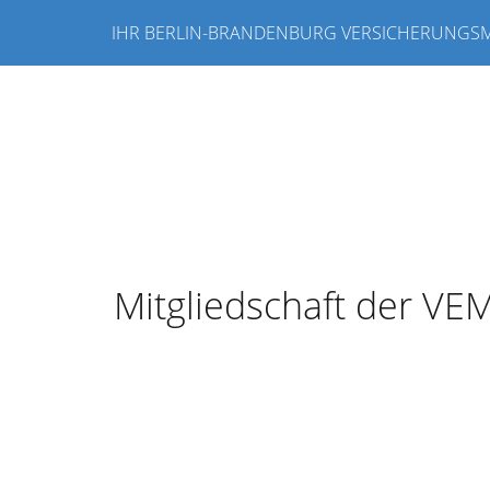
IHR BERLIN-BRANDENBURG VERSICHERUNGS
Mitgliedschaft der VE