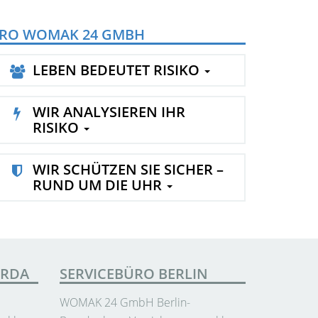
RO WOMAK 24 GMBH
LEBEN BEDEUTET RISIKO
WIR ANALYSIEREN IHR
RISIKO
WIR SCHÜTZEN SIE SICHER –
RUND UM DIE UHR
ERDA
SERVICEBÜRO BERLIN
WOMAK 24 GmbH Berlin-